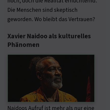
hoch, doch die Realität ernüchternd.
Die Menschen sind skeptisch
geworden. Wo bleibt das Vertrauen?
Xavier Naidoo als kulturelles
Phänomen
Naidoos Aufruf ist mehr als nur eine