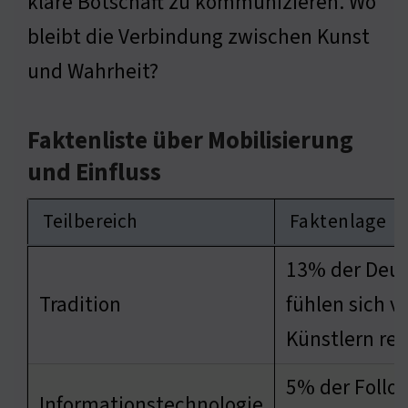
klare Botschaft zu kommunizieren. Wo
bleibt die Verbindung zwischen Kunst
und Wahrheit?
Faktenliste über Mobilisierung
und Einfluss
Teilbereich
Faktenlage
13% der Deu
Tradition
fühlen sich v
Künstlern rep
5% der Follo
Informationstechnologie