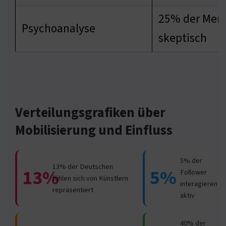
25% der Men
Psychoanalyse
skeptisch
Verteilungsgrafiken über
Mobilisierung und Einfluss
5% der
13% der Deutschen
13%
5%
Follower
fühlen sich von Künstlern
interagieren
repräsentiert
aktiv
40% der