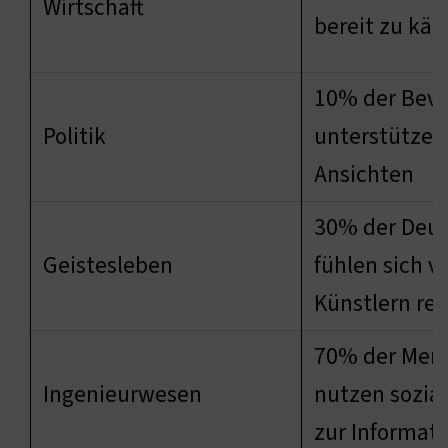
Wirtschaft
bereit zu kä
10% der Bevö
Politik
unterstützen
Ansichten
30% der Deu
Geistesleben
fühlen sich v
Künstlern rep
70% der Men
Ingenieurwesen
nutzen sozia
zur Informat