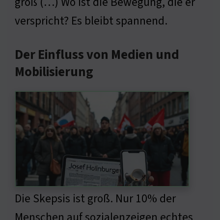
groß (…) Wo ist die Bewegung, die er
verspricht? Es bleibt spannend.
Der Einfluss von Medien und
Mobilisierung
Die Skepsis ist groß. Nur 10% der
Menschen auf sozialenzeigen echtes