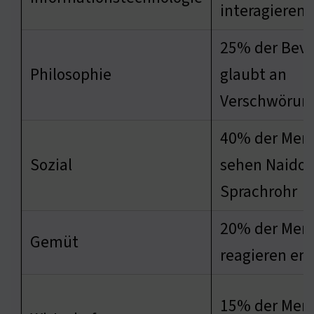
interagieren 
25% der Bevö
Philosophie
glaubt an
Verschwörun
40% der Men
Sozial
sehen Naidoo
Sprachrohr
20% der Men
Gemüt
reagieren em
15% der Men