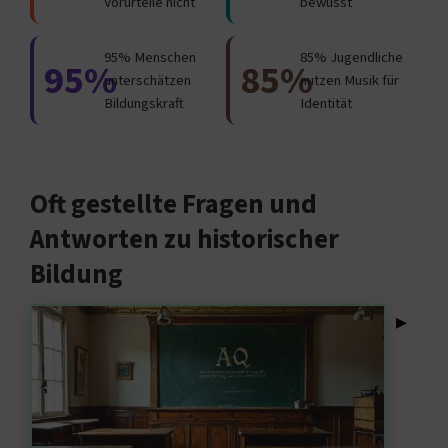
Vorurteile nicht
bewusst
95% Menschen
85% Jugendliche
95%
85%
unterschätzen
nutzen Musik für
Bildungskraft
Identität
Oft gestellte Fragen und
Antworten zu historischer
Bildung
▸