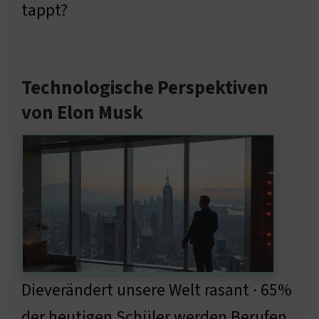
tappt?
Technologische Perspektiven
von Elon Musk
Dieverändert unsere Welt rasant · 65%
der heutigen Schüler werden Berufen