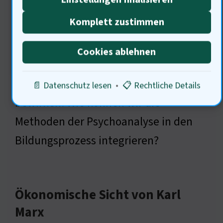
Komplett zustimmen
Cookies ablehnen
Nur so können wir echte Veränderung
📄 Datenschutz lesen
•
📋 Rechtliche Details
bewirken. Wie können wir die
Methoden der Psychoanalyse in den
Bildungsprozess integrieren?
Ökonomische Sicht von Karl
Marx