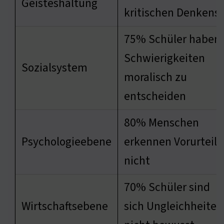
Geisteshaltung
kritischen Denkens
75% Schüler haben
Schwierigkeiten
Sozialsystem
moralisch zu
entscheiden
80% Menschen
Psychologieebene
erkennen Vorurteile
nicht
70% Schüler sind
Wirtschaftsebene
sich Ungleichheiten