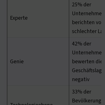
25% der
Unternehmen
Experte
berichten von
schlechter La
42% der
Unternehmen
Genie
bewerten die
Geschäftslage
negativ
33% der
Bevölkerung s