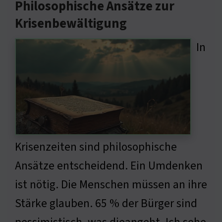
Philosophische Ansätze zur
Krisenbewältigung
In
Krisenzeiten sind philosophische
Ansätze entscheidend. Ein Umdenken
ist nötig. Die Menschen müssen an ihre
Stärke glauben. 65 % der Bürger sind