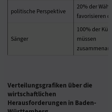
20% der Wähl
politische Perspektive
favorisieren d
100% der Küns
Sänger
müssen
zusammenarb
Verteilungsgrafiken über die
wirtschaftlichen
Herausforderungen in Baden-
Württemberg