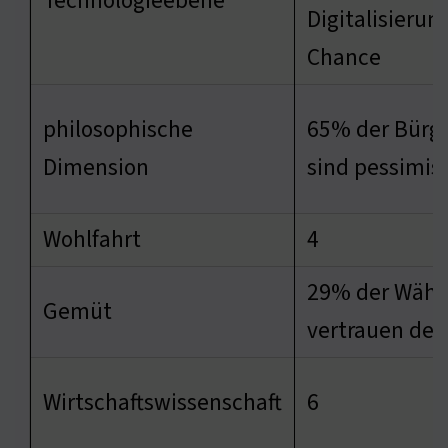
Technologieebene
Digitalisierung
Chance
philosophische
65% der Bürg
Dimension
sind pessimis
Wohlfahrt
4
29% der Wähl
Gemüt
vertrauen der
Wirtschaftswissenschaft
6