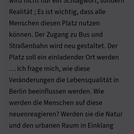
wird nicht nur ein Schlagwort, sondern
Realität ; Es ist wichtig, dass alle
Menschen diesen Platz nutzen
können. Der Zugang zu Bus und
Straßenbahn wird neu gestaltet. Der
Platz soll ein einladender Ort werden
… Ich frage mich, wie diese
Veränderungen die Lebensqualität in
Berlin beeinflussen werden. Wie
werden die Menschen auf diese
neuenreagieren? Werden sie die Natur
und den urbanen Raum in Einklang