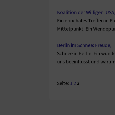
Koalition der Willigen: US
Ein epochales Treffen in P
Mittelpunkt. Ein Wendepunk
Berlin im Schnee: Freude,
Schnee in Berlin: Ein wun
uns beeinflusst und warum 
Seite:
1
2
3