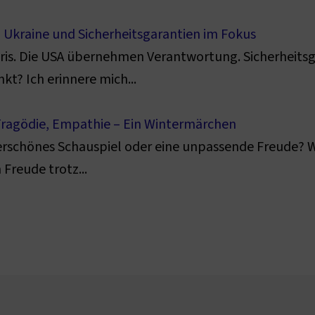
A, Ukraine und Sicherheitsgarantien im Fokus
aris. Die USA übernehmen Verantwortung. Sicherheitsg
t? Ich erinnere mich...
 Tragödie, Empathie – Ein Wintermärchen
derschönes Schauspiel oder eine unpassende Freude? W
Freude trotz...