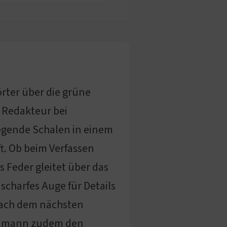
örter über die grüne
 Redakteur bei
iegende Schalen in einem
t. Ob beim Verfassen
 Feder gleitet über das
scharfes Auge für Details
 nach dem nächsten
Tillmann zudem den