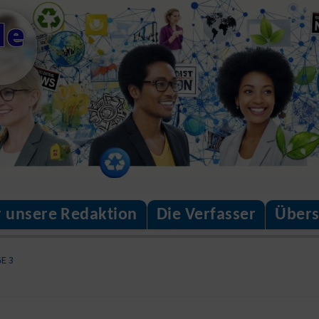
de
 unsere Redaktion
Die Verfasser
Übersi
E 3